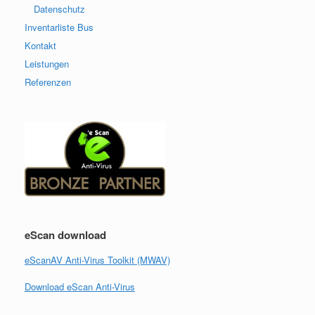
Datenschutz
Inventarliste Bus
Kontakt
Leistungen
Referenzen
eScan download
eScanAV Anti-Virus Toolkit (MWAV)
Download eScan Anti-Virus