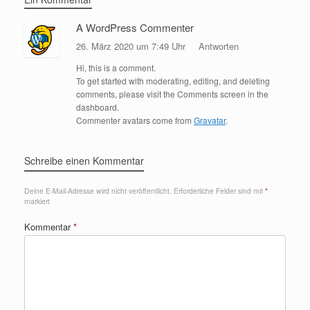
A WordPress Commenter
26. März 2020 um 7:49 Uhr
Antworten
Hi, this is a comment.
To get started with moderating, editing, and deleting
comments, please visit the Comments screen in the
dashboard.
Commenter avatars come from
Gravatar
.
Schreibe einen Kommentar
Deine E-Mail-Adresse wird nicht veröffentlicht.
Erforderliche Felder sind mit
*
markiert
Kommentar
*